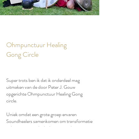
Ohmpunctuur
Healing
Gong
Circle
Super trots ben ik dat ik onderdeel mag
uitmaken van de door Peter J. Gouw
opgerichte Ohmpunctuur Healing Gong
circle.
Uniek omdat een grote groep ervaren
Soundhealers samenkomen om transformatie
te brengen voor de deelnemers en het
collectief. Tijdens deze Healing Gong Circle